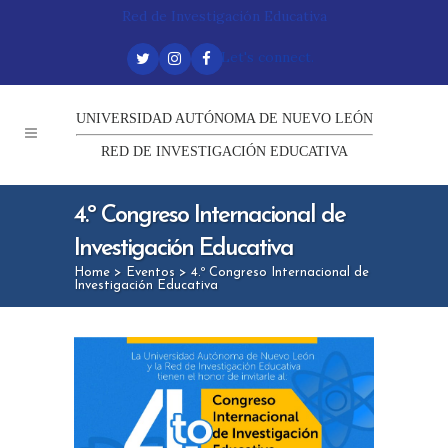
Red de Investigación Educativa
Let's connect.
UNIVERSIDAD AUTÓNOMA DE NUEVO LEÓN
RED DE INVESTIGACIÓN EDUCATIVA
4.º Congreso Internacional de
Investigación Educativa
Home
>
Eventos
>
4.º Congreso Internacional de
Investigación Educativa