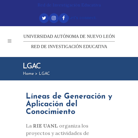
Red de Investigación Educativa
Let's connect.
UNIVERSIDAD AUTÓNOMA DE NUEVO LEÓN
RED DE INVESTIGACIÓN EDUCATIVA
LGAC
Home
>
LGAC
Líneas de Generación y
Aplicación del
Conocimiento
La
RIE UANL
organiza los
proyectos y actividades de