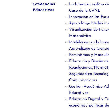
Tendencias
La Internacionalizació
Educativas
Caso de la UANL
Innovación en las Esc
Aprendizaje Mediado 
Visualización de Func
Matemática
Modelación en la Inno
Aprendizaje de Cienci
Feminismos y Masculi
Educación y Diseño de 
Regulaciones, Normati
Seguridad en Tecnologí
Comunicaciones
Gestión Académico-Adm
Educativas
Educación Digital y Cur
económico-políticas del