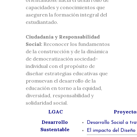
orientándose hacia el desarrollo de
capacidades y conocimientos que
aseguren la formación integral del
estudiantado.
Ciudadanía y Responsabilidad
Social:
Reconocer los fundamentos
de la construcción y de la dinámica
de democratización sociedad-
individual con el propósito de
diseñar estrategias educativas que
promuevan el desarrollo de la
educación en torno a la equidad,
diversidad, responsabilidad y
solidaridad social.
LGAC
Proyectos
Desarrollo
Desarrollo Social a tr
Sustentable
El impacto del Diseño 