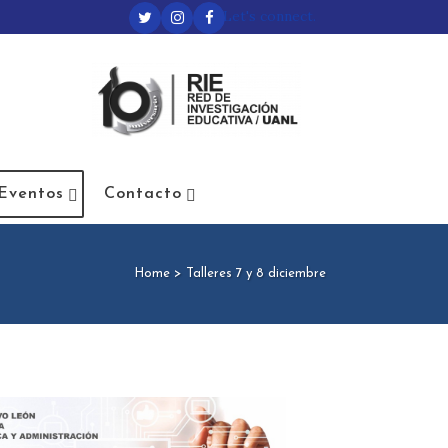
Let's connect.
Eventos
Contacto
Home
>
Talleres 7 y 8 diciembre