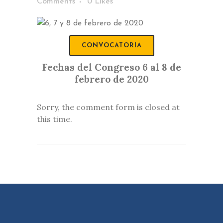
Comments
0
Likes
CONVOCATORIA
Fechas del Congreso 6 al 8 de
febrero de 2020
Sorry, the comment form is closed at
this time.